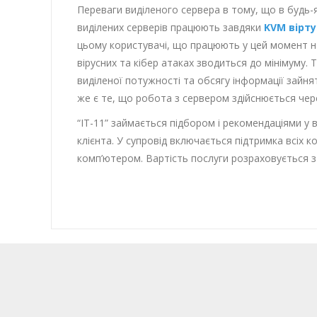
Переваги виділеного сервера в тому, що в будь-
виділених серверів працюють завдяки
KVM вірту
цьому користувачі, що працюють у цей момент на
вірусних та кібер атаках зводиться до мінімуму. 
виділеної потужності та обсягу інформації зайня
же є те, що робота з сервером здійснюється че
“IT-11” займається підбором і рекомендаціями у
клієнта. У супровід включається підтримка всіх
комп’ютером. Вартість послуги розраховується з 