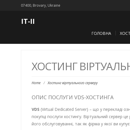
07400, Brovary, Ukraine
IT-II
ГОЛОВНА
ХОС
ХОСТИНГ ВІРТУАЛЬ
Home
/
Хостинг віртуального серверу
ОПИС ПОСЛУГИ VDS-ХОСТИНГА
VDS
(Virtual Dedicated Server) – що у перекладі
покупці послуги хостингу. Віртуальний сервер це
його обслуговуванні, так як фірма у якої ви купу