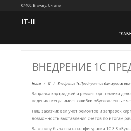
07400, Brovary, Ukraine
IT-II
ГЛАВ
ВНЕДРЕНИЕ 1С ПРЕ
Home
/
IT
/
Внедрение 1с Предприятие для сервиса орг
Заправка картриджей и ремонт орг техники дело
ведения всегда имеет ошибки обусловленные че
Наш заказчик вел учет ремонтов и заправок кар
возможность выставления счетов по итогам раб
За основу была взята конфигурация 1С 8.3 «Бух