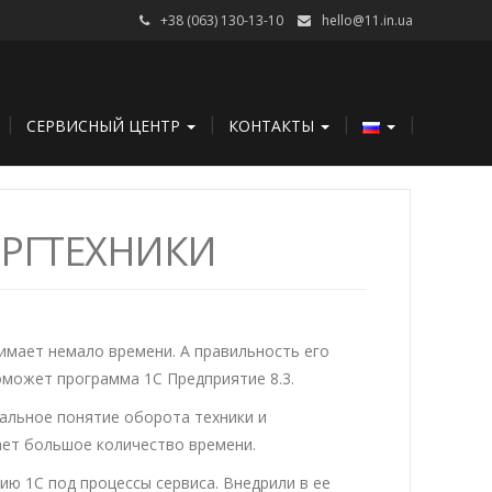
+38 (063) 130-13-10
hello@11.in.ua
СЕРВИСНЫЙ ЦЕНТР
КОНТАКТЫ
ОРГТЕХНИКИ
нимает немало времени. А правильность его
оможет программа 1С Предприятие 8.3.
мальное понятие оборота техники и
ает большое количество времени.
ию 1С под процессы сервиса. Внедрили в ее