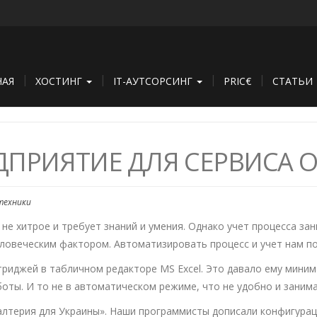
НАЯ
ХОСТИНГ
IT-АУТСОРСИНГ
PRIC€
СТАТЬИ
ДПРИЯТИЕ ДЛЯ СЕРВИСА 
техники
 не хитрое и требует знаний и умения. Однако учет процесса за
ловеческим фактором. Автоматизировать процесс и учет нам п
триджей в табличном редакторе MS Excel. Это давало ему мини
оты. И то не в автоматическом режиме, что не удобно и заним
галтерия для Украины». Наши программисты дописали конфигурац