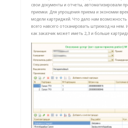
свои документы и отчеты, автоматизировали про
приемки. Для упрощения приема и экономии вре
модели картриджей. Что дало нам возможность в
всего навсего отсканировать штрихкод на нем. 
как заказчик может иметь 2,3 и больше картрид