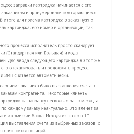
роцесс заправки картриджа начинается с его
 к заказчикам и пронумеровали повторяющиеся
В итоге для приема картриджа в заказ нужно
ль картриджа, его номер в организации, так
ного процесса исполнитель просто сканирует
ки (Стандартная или Большая) и кода
ей. Для ввода следующего картриджа в этот же
 его отсканировать и продолжить процесс.
и ЗИП считается автоматически.
словием заказчика было выставления счета в
 заказам контрагента. Некоторые клиенты
картриджи на заправку несколько раз в месяц, а
 по каждому заказу неактуально. Это влечет за
аги и комиссии банка. Исходя из этого в 1С
ция выставления счета из выбранных заказов, с
вторяющихся позиций.